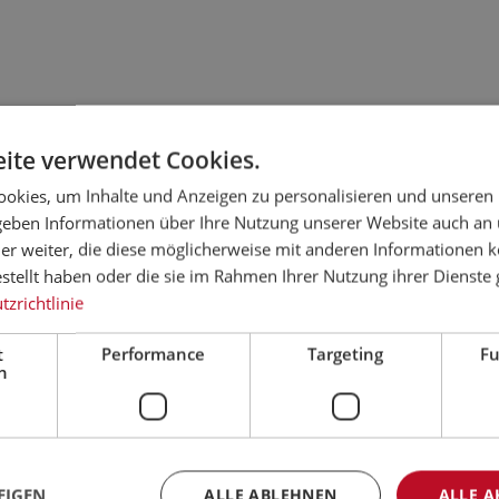
ite verwendet Cookies.
okies, um Inhalte und Anzeigen zu personalisieren und unseren
 geben Informationen über Ihre Nutzung unserer Website auch an
er weiter, die diese möglicherweise mit anderen Informationen k
estellt haben oder die sie im Rahmen Ihrer Nutzung ihrer Dienst
zrichtlinie
t
Performance
Targeting
Fu
h
EIGEN
ALLE ABLEHNEN
ALLE A