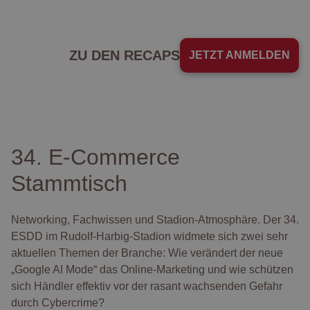
ZU DEN RECAPS
JETZT ANMELDEN
34. E-Commerce
Stammtisch
Networking, Fachwissen und Stadion-Atmosphäre. Der 34.
ESDD im Rudolf-Harbig-Stadion widmete sich zwei sehr
aktuellen Themen der Branche: Wie verändert der neue
„Google AI Mode“ das Online-Marketing und wie schützen
sich Händler effektiv vor der rasant wachsenden Gefahr
durch Cybercrime?