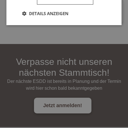
Recaps-Archiv ESDD
DETAILS ANZEIGEN
Verpasse nicht unseren
nächsten Stammtisch!
Der nächste ESDD ist bereits in Planung und der Termin
wird hier schon bald bekanntgegeben
Jetzt anmelden!